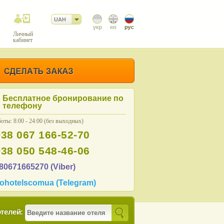
UAH
Личный
кабинет
Бесплатное бронирование по
телефону
оты: 8:00 - 24:00 (без выходных)
+38 067 166-52-70
+38 050 548-46-06
80671665270 (Viber)
ohotelscomua (Telegram)
телей: