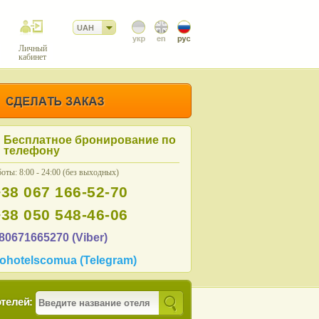
UAH
Личный
кабинет
Бесплатное бронирование по
телефону
оты: 8:00 - 24:00 (без выходных)
+38 067 166-52-70
+38 050 548-46-06
80671665270 (Viber)
ohotelscomua (Telegram)
телей: