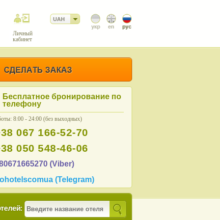
UAH
Личный
кабинет
Бесплатное бронирование по
телефону
оты: 8:00 - 24:00 (без выходных)
+38 067 166-52-70
+38 050 548-46-06
80671665270 (Viber)
ohotelscomua (Telegram)
телей: