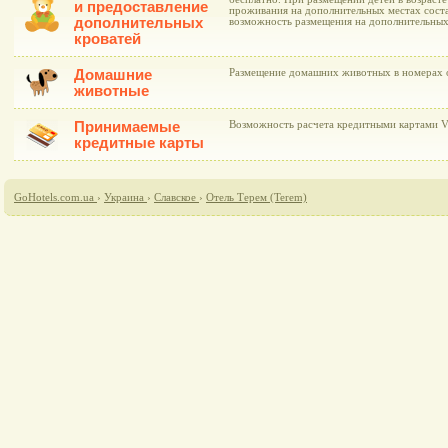
и предоставление
проживания на дополнительных местах соста
дополнительных
возможность размещения на дополнительных
кроватей
Домашние
Размещение домашних животных в номерах о
животные
Принимаемые
Возможность расчета кредитными картами Vis
кредитные карты
GoHotels.com.ua
›
Украина
›
Славское
›
Отель Терем (Terem)