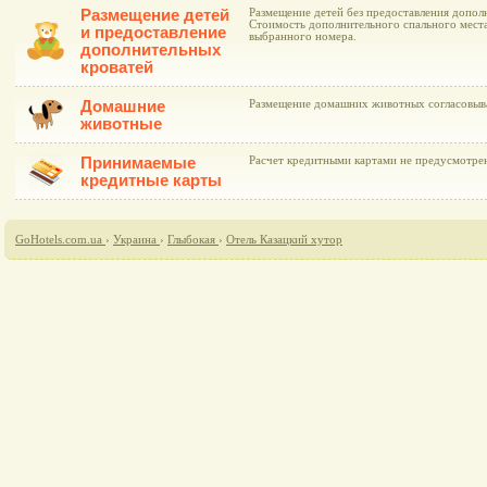
Размещение детей
Размещение детей без предоставления дополн
Стоимость дополнительного спального места
и предоставление
выбранного номера.
дополнительных
кроватей
Домашние
Размещение домашних животных согласовыва
животные
Принимаемые
Расчет кредитными картами не предусмотре
кредитные карты
GoHotels.com.ua
›
Украина
›
Глыбокая
›
Отель Казацкий хутор