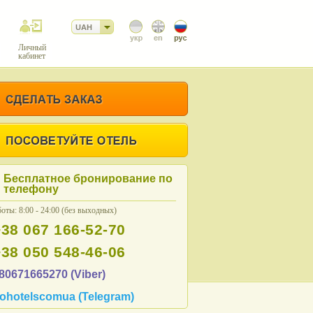
UAH
Личный
кабинет
Бесплатное бронирование по
телефону
оты: 8:00 - 24:00 (без выходных)
+38 067 166-52-70
+38 050 548-46-06
80671665270 (Viber)
ohotelscomua (Telegram)