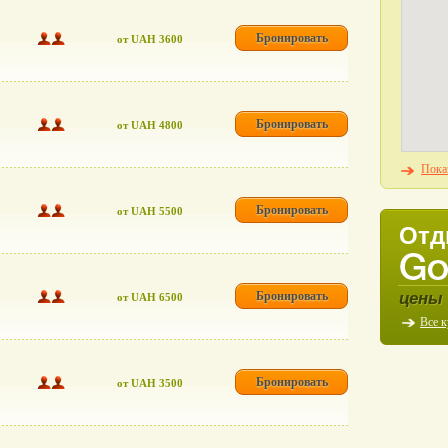
Бронировать
от UAH 3600
Бронировать
от UAH 4800
Пока
Бронировать
от UAH 5500
Отд
цены 
Бронировать
от UAH 6500
Все 
Бронировать
от UAH 3500