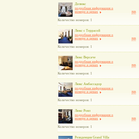
Делюкс
подробная информация о
номере и ценах
BB
Количество номеров: 1
Люкс с Террасой
подробная информация о
номере и ценах
BB
Количество номеров: 1
Люкс Версаче
подробная информация о
номере и ценах
BB
Количество номеров: 1
Люкс Амбассадор
подробная информация о
номере и ценах
BB
Количество номеров: 1
Люкс Роял
подробная информация о
номере и ценах
BB
Количество номеров: 1
Резиденция Grand Villa