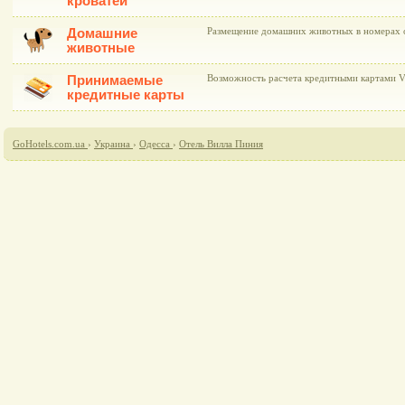
кроватей
Домашние
Размещение домашних животных в номерах 
животные
Принимаемые
Возможность расчета кредитными картами Vi
кредитные карты
GoHotels.com.ua
›
Украина
›
Одесса
›
Отель Вилла Пиния