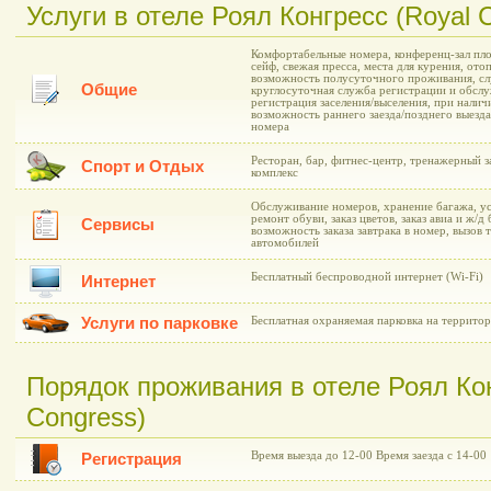
Услуги в отеле Роял Конгресс (Royal 
Комфортабельные номера, конференц-зал пло
сейф, свежая пресса, места для курения, от
возможность полусуточного проживания, сл
Общие
круглосуточная служба регистрации и обслу
регистрация заселения/выселения, при нали
возможность раннего заезда/позднего выезда
номера
Ресторан, бар, фитнес-центр, тренажерный з
Спорт и Отдых
комплекс
Обслуживание номеров, хранение багажа, у
ремонт обуви, заказ цветов, заказ авиа и ж/д
Сервисы
возможность заказа завтрака в номер, вызов 
автомобилей
Бесплатный беспроводной интернет (Wi-Fi)
Интернет
Услуги по парковке
Бесплатная охраняемая парковка на территор
Порядок проживания в отеле Роял Кон
Congress)
Время выезда до 12-00 Время заезда с 14-00
Регистрация