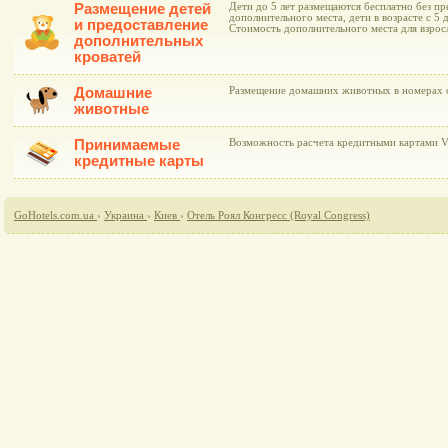
Размещение детей
Дети до 5 лет размещаются бесплатно без пр
дополнительного места, дети в возрасте с 5 д
и предоставление
Стоимость дополнительного места для взрос
дополнительных
кроватей
Домашние
Размещение домашних животных в номерах 
животные
Принимаемые
Возможность расчета кредитными картами Vi
кредитные карты
GoHotels.com.ua
›
Украина
›
Киев
›
Отель Роял Конгресс (Royal Congress)