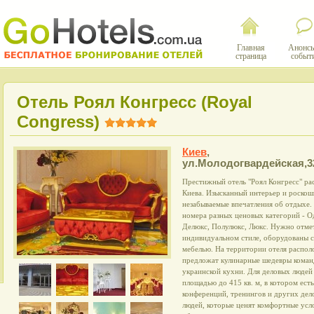
Главная
Анонсы
страница
событ
Отель Роял Конгресс (Royal
Congress)
Киев
,
ул.Молодогвардейская,3
Престижный отель "Роял Конгресс" ра
Киева. Изысканный интерьер и роскош
незабываемые впечатления об отдыхе.
номера разных ценовых категорий - О
Делюкс, Полулюкс, Люкс. Нужно отмет
индивидуальном стиле, оборудованы 
мебелью. На территории отеля распол
предложат кулинарные шедевры коман
украинской кухни. Для деловых людей 
площадью до 415 кв. м, в котором ест
конференций, тренингов и других дело
людей, которые ценят комфортные усл