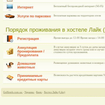
Бесплатный беспроводной интернет (Wi-Fi)
Интернет
Услуги по парковке
Бесплатная парковка на территории отеля
Порядок проживания в хостеле Лайк (
Время выезда до 12-00 Время заезда с 14-00
Регистрация
Аннуляция
В случае аннуляции за 3 суток до даты заезд
аннуляции позднее этого срока или в случае 
бронирования /
стоимости суток проживания.
Предоплата
Домашние
Размещение домашних животных в номерах о
животные
Принимаемые
Возможность расчета кредитными картами Vi
кредитные карты
GoHotels.com.ua
›
Украина
›
Киев
›
Хостел Лайк (Like)