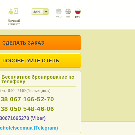
UAH
Личный
кабинет
Бесплатное бронирование по
телефону
оты: 8:00 - 24:00 (без выходных)
+38 067 166-52-70
+38 050 548-46-06
80671665270 (Viber)
ohotelscomua (Telegram)