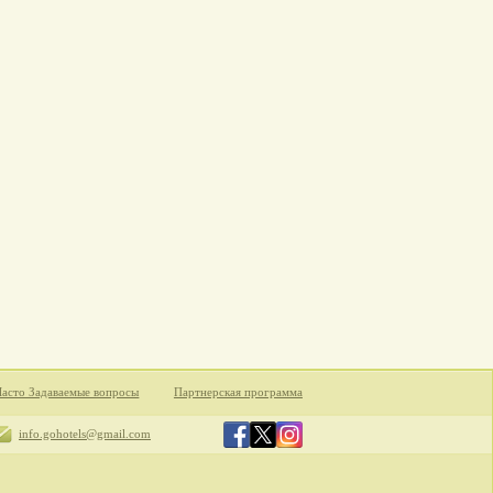
Часто Задаваемые вопросы
Партнерская программа
info.gohotels@gmail.com