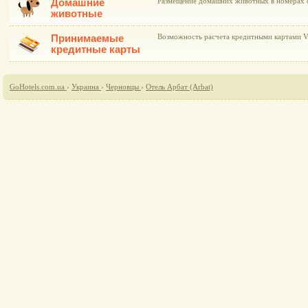
Домашние
Размещение домашних животных в номерах 
животные
Принимаемые
Возможность расчета кредитными картами Vi
кредитные карты
GoHotels.com.ua
›
Украина
›
Черновцы
›
Отель Арбат (Arbat)