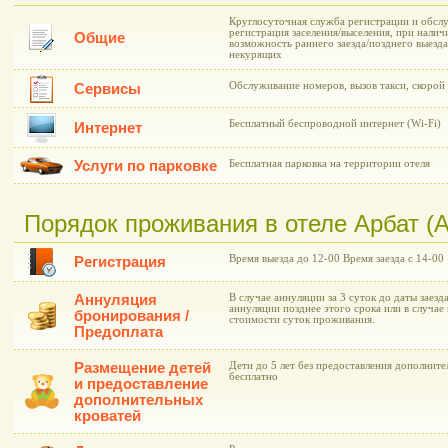
Круглосуточная служба регистрации и обслу
регистрация заселения/выселения, при нали
Общие
возможность раннего заезда/позднего выезда
некурящих
Обслуживание номеров, вызов такси, скоро
Сервисы
Бесплатный беспроводной интернет (Wi-Fi)
Интернет
Услуги по парковке
Бесплатная парковка на территории отеля
Порядок проживания в отеле Арбат (A
Время выезда до 12-00 Время заезда с 14-00
Регистрация
Аннуляция
В случае аннуляции за 3 суток до даты заезд
аннуляции позднее этого срока или в случае 
бронирования /
стоимости суток проживания.
Предоплата
Размещение детей
Дети до 5 лет без предоставления дополнит
бесплатно
и предоставление
дополнительных
кроватей