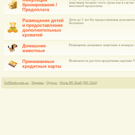
Аннуляция
аннуляции позднее этого срока или в случае 
бронирования /
внесенной предоплаты.
Предоплата
Размещение детей
Дети до 5 лет без предоставления дополнит
бесплатно
и предоставление
дополнительных
кроватей
Домашние
Размещение домашних животных в номерах 
животные
Принимаемые
Возможность расчета кредитными картами Vi
кредитные карты
GoHotels.com.ua
›
Украина
›
Одесса
›
Отель М1 Клаб (M1 Club)