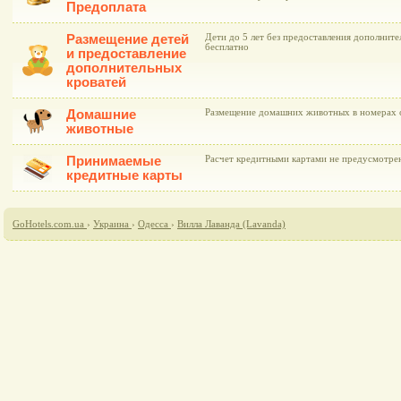
Предоплата
Размещение детей
Дети до 5 лет без предоставления дополнит
бесплатно
и предоставление
дополнительных
кроватей
Домашние
Размещение домашних животных в номерах 
животные
Принимаемые
Расчет кредитными картами не предусмотре
кредитные карты
GoHotels.com.ua
›
Украина
›
Одесса
›
Вилла Лаванда (Lavanda)