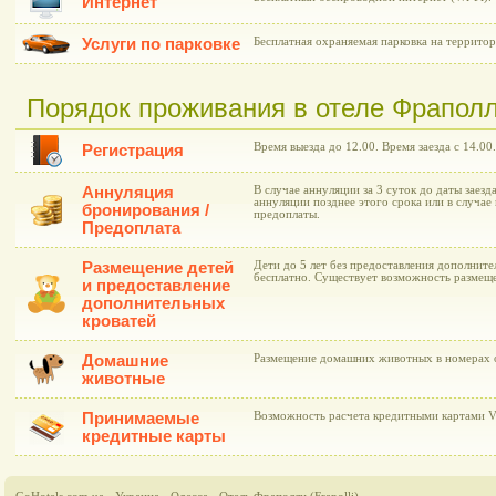
Интернет
Услуги по парковке
Бесплатная охраняемая парковка на территор
Порядок проживания в отеле Фраполли 
Время выезда до 12.00. Время заезда с 14.00.
Регистрация
Аннуляция
В случае аннуляции за 3 суток до даты заезд
аннуляции позднее этого срока или в случае
бронирования /
предоплаты.
Предоплата
Размещение детей
Дети до 5 лет без предоставления дополнит
бесплатно. Существует возможность размещ
и предоставление
дополнительных
кроватей
Домашние
Размещение домашних животных в номерах о
животные
Принимаемые
Возможность расчета кредитными картами Vis
кредитные карты