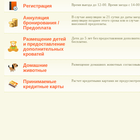
Время выезда до 12-00. Время заезда с 14-00
Регистрация
Аннуляция
В случае аннуляции за 21 сутки до даты заез
аннуляции позднее этого срока или в случае 
бронирования /
внесенной предоплаты.
Предоплата
Размещение детей
Дети до 5 лет без предоставления дополнит
бесплатно.
и предоставление
дополнительных
кроватей
Домашние
Размещение домашних животных согласовыва
животные
Принимаемые
Расчет кредитными картами не предусмотре
кредитные карты