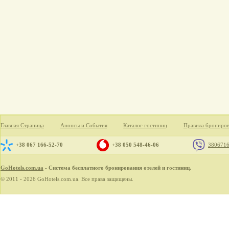
Главная Страница
Анонсы и События
Каталог гостиниц
Правила брониро
+38 067 166-52-70
+38 050 548-46-06
380671
GoHotels.com.ua
- Система бесплатного бронирования отелей и гостиниц.
© 2011 - 2026 GoHotels.com.ua. Все права защищены.