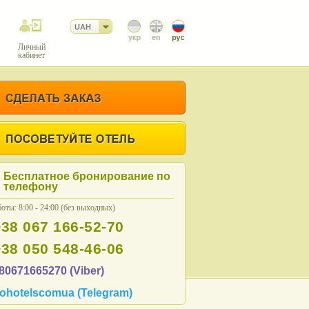
UAH
Личный
кабинет
Бесплатное бронирование по
телефону
оты: 8:00 - 24:00 (без выходных)
+38 067 166-52-70
+38 050 548-46-06
80671665270 (Viber)
ohotelscomua (Telegram)