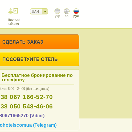
UAH
Личный
кабинет
Бесплатное бронирование по
телефону
оты: 8:00 - 24:00 (без выходных)
+38 067 166-52-70
+38 050 548-46-06
80671665270 (Viber)
ohotelscomua (Telegram)