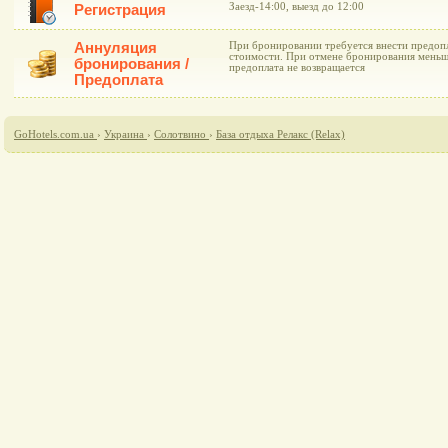
Заезд-14:00, выезд до 12:00
Регистрация
Аннуляция
При бронировании требуется внести предоп
стоимости. При отмене бронирования меньше
бронирования /
предоплата не возвращается
Предоплата
GoHotels.com.ua
›
Украина
›
Солотвино
›
База отдыха Релакс (Relax)