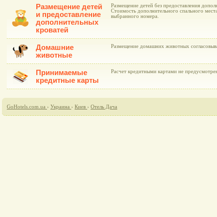
Размещение детей
Размещение детей без предоставления дополн
Стоимость дополнительного спального места
и предоставление
выбранного номера.
дополнительных
кроватей
Домашние
Размещение домашних животных согласовыва
животные
Принимаемые
Расчет кредитными картами не предусмотре
кредитные карты
GoHotels.com.ua
›
Украина
›
Киев
›
Отель Дача