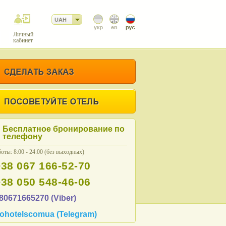
UAH
Личный
кабинет
Бесплатное бронирование по
телефону
оты: 8:00 - 24:00 (без выходных)
+38 067 166-52-70
+38 050 548-46-06
80671665270 (Viber)
ohotelscomua (Telegram)