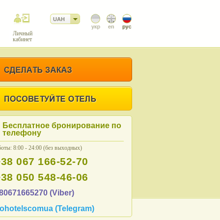
UAH
Личный
кабинет
Бесплатное бронирование по
телефону
оты: 8:00 - 24:00 (без выходных)
+38 067 166-52-70
+38 050 548-46-06
80671665270 (Viber)
ohotelscomua (Telegram)