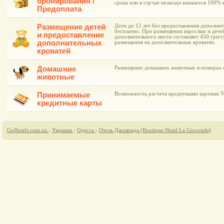
бронирования /
срока или в случае незаезда взимается 100%
Предоплата
Размещение детей
Дети до 12 лет без предоставления дополни
бесплатно. При размещении взрослых и дете
и предоставление
дополнительного места составляет 450 грн/
дополнительных
размещения на дополнительных кроватях.
кроватей
Домашние
Размещение домашних животных в номерах о
животные
Принимаемые
Возможность расчета кредитными картами Vis
кредитные карты
GoHotels.com.ua
›
Украина
›
Одесса
›
Отель Джоконда (Boutique Hotel La Gioconda)