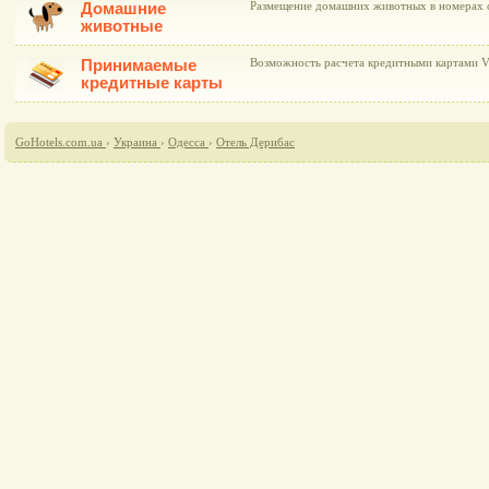
Домашние
Размещение домашних животных в номерах о
животные
Принимаемые
Возможность расчета кредитными картами Vis
кредитные карты
GoHotels.com.ua
›
Украина
›
Одесса
›
Отель Дерибас