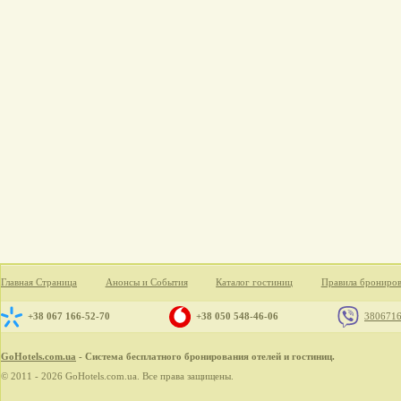
Главная Страница
Анонсы и События
Каталог гостиниц
Правила брониро
+38 067 166-52-70
+38 050 548-46-06
380671
GoHotels.com.ua
- Система бесплатного бронирования отелей и гостиниц.
© 2011 - 2026 GoHotels.com.ua. Все права защищены.