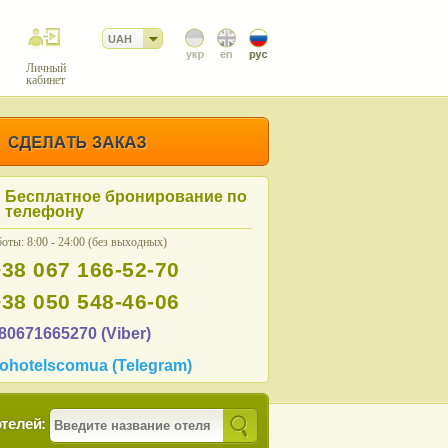
UAH
Личный
кабинет
Бесплатное бронирование по
телефону
оты: 8:00 - 24:00 (без выходных)
+38 067 166-52-70
+38 050 548-46-06
80671665270 (Viber)
ohotelscomua (Telegram)
телей: