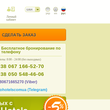
UAH
Личный
кабинет
Бесплатное бронирование по
телефону
оты: 8:00 - 24:00 (без выходных)
+38 067 166-52-70
+38 050 548-46-06
80671665270 (Viber)
ohotelscomua (Telegram)
ых с