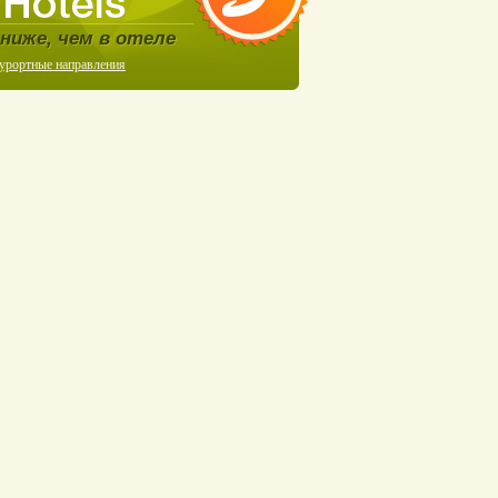
ниже, чем в отеле
курортные направления