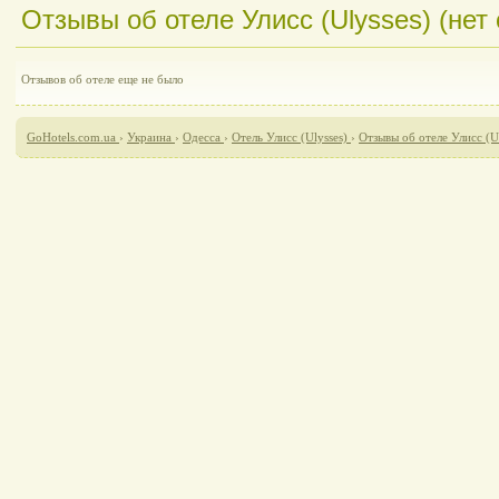
Отзывы об отеле Улисс (Ulysses) (нет
Отзывов об отеле еще не было
GoHotels.com.ua
›
Украина
›
Одесса
›
Отель Улисс (Ulysses)
›
Отзывы об отеле Улисс (Ul