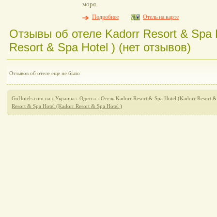
моря.
Подробнее
Отель на карте
Отзывы об отеле Kadorr Resort & Spa H
Resort & Spa Hotel ) (нет отзывов)
Отзывов об отеле еще не было
GoHotels.com.ua
›
Украина
›
Одесса
›
Отель Kadorr Resort & Spa Hotel (Kadorr Resort &
Resort & Spa Hotel (Kadorr Resort & Spa Hotel )