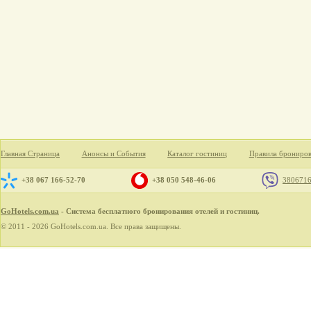
Главная Страница
Анонсы и События
Каталог гостиниц
Правила брониро
+38 067 166-52-70
+38 050 548-46-06
380671
GoHotels.com.ua
- Система бесплатного бронирования отелей и гостиниц.
© 2011 - 2026 GoHotels.com.ua. Все права защищены.