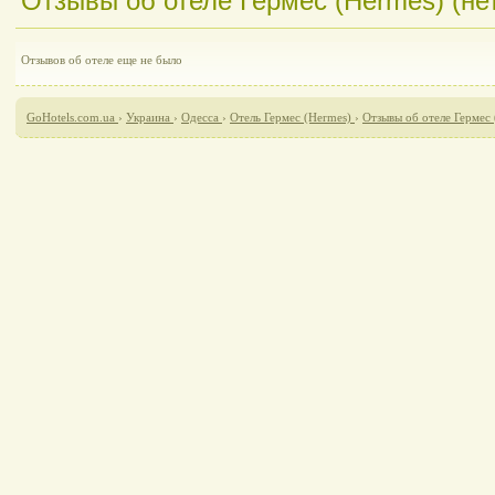
Отзывы об отеле Гермес (Hermes) (не
Отзывов об отеле еще не было
GoHotels.com.ua
›
Украина
›
Одесса
›
Отель Гермес (Hermes)
›
Отзывы об отеле Гермес