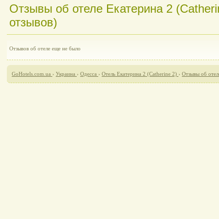
Отзывы об отеле Екатерина 2 (Catherin
отзывов)
Отзывов об отеле еще не было
GoHotels.com.ua
›
Украина
›
Одесса
›
Отель Екатерина 2 (Catherine 2)
›
Отзывы об отеле