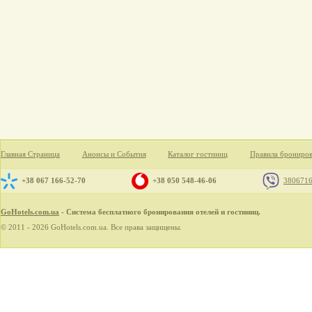
Главная Страница
Анонсы и События
Каталог гостиниц
Правила брониро
+38 067 166-52-70
+38 050 548-46-06
380671
GoHotels.com.ua
- Система бесплатного бронирования отелей и гостиниц.
© 2011 - 2026 GoHotels.com.ua. Все права защищены.