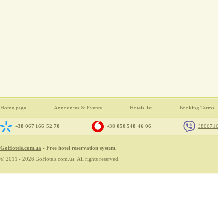
Home page
Announces & Events
Hotels list
Booking Terms
+38 067 166-52-70
+38 050 548-46-06
380671
GoHotels.com.ua
- Free hotel reservation system.
© 2011 - 2026 GoHotels.com.ua. All rights reserved.