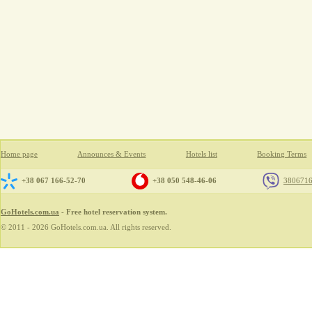
Home page
Announces & Events
Hotels list
Booking Terms
+38 067 166-52-70
+38 050 548-46-06
380671
GoHotels.com.ua
- Free hotel reservation system.
© 2011 - 2026 GoHotels.com.ua. All rights reserved.