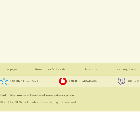
Home page
Announces & Events
Hotels list
Booking Terms
+38 067 166-52-70
+38 050 548-46-06
380671
GoHotels.com.ua
- Free hotel reservation system.
© 2011 - 2026 GoHotels.com.ua. All rights reserved.