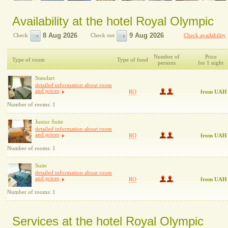
Availability at the hotel Royal Olympic
Check
Check out
Check availability
Number of
Price
Type of room
Type of food
persons
for 1 night
Standart
detailed information about room
and prices
RO
from UAH
Number of rooms: 1
Junior Suite
detailed information about room
and prices
RO
from UAH
Number of rooms: 1
Suite
detailed information about room
and prices
RO
from UAH
Number of rooms: 1
Services at the hotel Royal Olympic