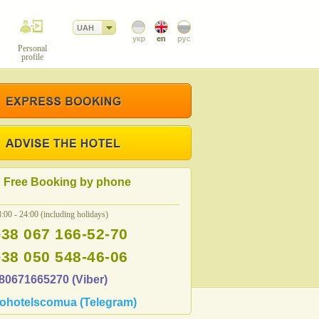
UAH
Personal
profile
Free Booking by phone
:00 - 24:00 (including holidays)
+38 067 166-52-70
+38 050 548-46-06
80671665270 (Viber)
ohotelscomua (Telegram)