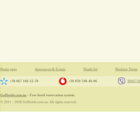
Home page
Announces & Events
Hotels list
Booking Terms
+38 067 166-52-70
+38 050 548-46-06
380671
GoHotels.com.ua
- Free hotel reservation system.
© 2011 - 2026 GoHotels.com.ua. All rights reserved.