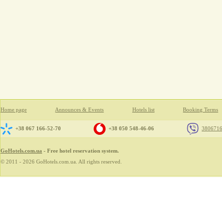
Home page
Announces & Events
Hotels list
Booking Terms
+38 067 166-52-70
+38 050 548-46-06
380671
GoHotels.com.ua
- Free hotel reservation system.
© 2011 - 2026 GoHotels.com.ua. All rights reserved.