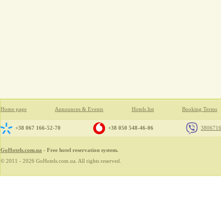
Home page
Announces & Events
Hotels list
Booking Terms
+38 067 166-52-70
+38 050 548-46-06
380671
GoHotels.com.ua
- Free hotel reservation system.
© 2011 - 2026 GoHotels.com.ua. All rights reserved.