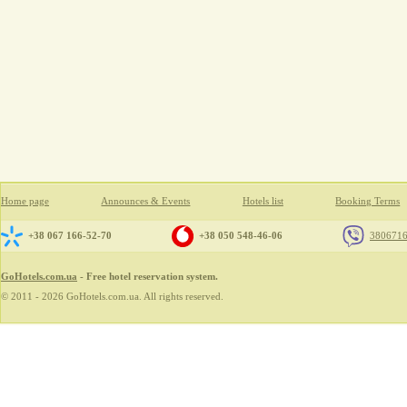
Home page
Announces & Events
Hotels list
Booking Terms
+38 067 166-52-70
+38 050 548-46-06
380671
GoHotels.com.ua
- Free hotel reservation system.
© 2011 - 2026 GoHotels.com.ua. All rights reserved.