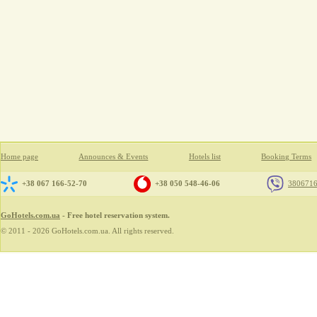
Home page
Announces & Events
Hotels list
Booking Terms
+38 067 166-52-70
+38 050 548-46-06
380671
GoHotels.com.ua
- Free hotel reservation system.
© 2011 - 2026 GoHotels.com.ua. All rights reserved.