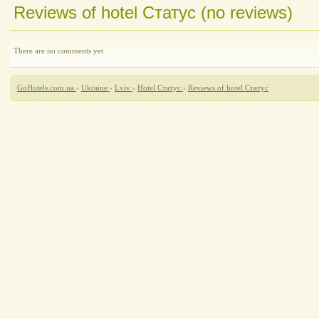
Reviews of hotel Статус (no reviews)
There are no comments yet
GoHotels.com.ua
›
Ukraine
›
Lviv
›
Hotel Статус
›
Reviews of hotel Статус