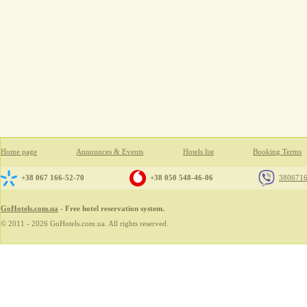
Home page
Announces & Events
Hotels list
Booking Terms
+38 067 166-52-70
+38 050 548-46-06
380671
GoHotels.com.ua
- Free hotel reservation system.
© 2011 - 2026 GoHotels.com.ua. All rights reserved.