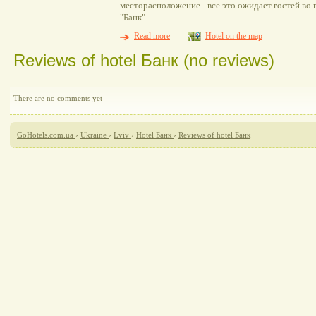
месторасположение - все это ожидает гостей во 
"Банк".
Read more
Hotel on the map
Reviews of hotel Банк (no reviews)
There are no comments yet
GoHotels.com.ua
›
Ukraine
›
Lviv
›
Hotel Банк
›
Reviews of hotel Банк