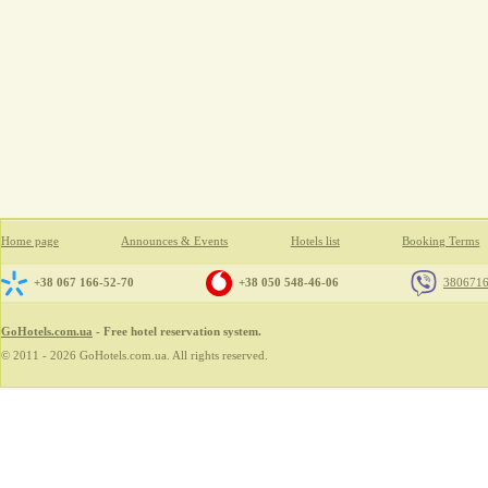
Home page
Announces & Events
Hotels list
Booking Terms
+38 067 166-52-70
+38 050 548-46-06
380671
GoHotels.com.ua
- Free hotel reservation system.
© 2011 - 2026 GoHotels.com.ua. All rights reserved.