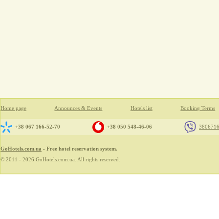
Home page
Announces & Events
Hotels list
Booking Terms
+38 067 166-52-70
+38 050 548-46-06
380671
GoHotels.com.ua
- Free hotel reservation system.
© 2011 - 2026 GoHotels.com.ua. All rights reserved.