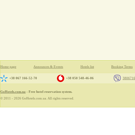
Home page
Announces & Events
Hotels list
Booking Terms
+38 067 166-52-70
+38 050 548-46-06
380671
GoHotels.com.ua
- Free hotel reservation system.
© 2011 - 2026 GoHotels.com.ua. All rights reserved.