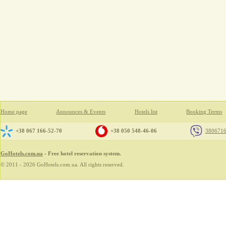
Home page
Announces & Events
Hotels list
Booking Terms
+38 067 166-52-70
+38 050 548-46-06
380671
GoHotels.com.ua
- Free hotel reservation system.
© 2011 - 2026 GoHotels.com.ua. All rights reserved.