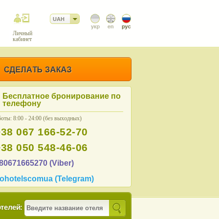
UAH
Личный
кабинет
Бесплатное бронирование по
телефону
оты: 8:00 - 24:00 (без выходных)
+38 067 166-52-70
+38 050 548-46-06
80671665270 (Viber)
ohotelscomua (Telegram)
телей: