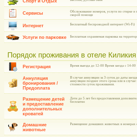
Спорт и Отдых
Обслуживание номеров, услуги по стирке и 
Сервисы
скорой помощи
Бесплатный беспроводной интернет (Wi-Fi)
Интернет
Услуги по парковке
Бесплатная охраняемая парковка на территор
Порядок проживания в отеле Киликия (
Время выезда до 12-00 Время заезда с 14-00
Регистрация
Аннуляция
В случае аннуляции за 3 суток до даты заезд
аннуляции позднее этого срока или в случае
бронирования /
стоимости суток проживания.
Предоплата
Размещение детей
Дети до 5 лет без предоставления дополнит
бесплатно
и предоставление
дополнительных
кроватей
Домашние
Размещение домашних животных в номерах 
животные