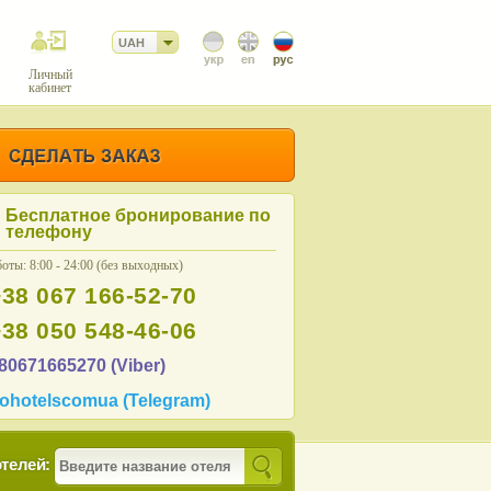
UAH
Личный
кабинет
Бесплатное бронирование по
телефону
оты: 8:00 - 24:00 (без выходных)
+38 067 166-52-70
+38 050 548-46-06
80671665270 (Viber)
ohotelscomua (Telegram)
телей: